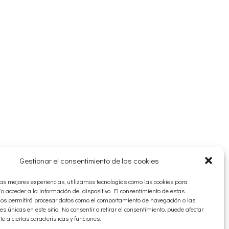
Gestionar el consentimiento de las cookies
 las mejores experiencias, utilizamos tecnologías como las cookies para
o acceder a la información del dispositivo. El consentimiento de estas
nos permitirá procesar datos como el comportamiento de navegación o las
nes únicas en este sitio. No consentir o retirar el consentimiento, puede afectar
 a ciertas características y funciones.